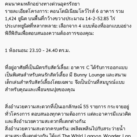
คมนาคมหลักอย่างทางด่วนอุดรรัถยา
รายละเอียดโครงการ: คอนโดมิเนียมโลว์ไรส์ 6 อาคาร รวม
1,424 ยูนิต บนพื้นที่กว้างขวางประมาณ 14-2-52.85 ไร่
ประเภทยูนิตที่หลากหลาย: เลือกจาก 4 แบบห้องที่ออกแบบอย่าง
พิถีพิถันเพื่อตอบสนองความต้องการของคุณ:
1 ห้องนอน: 23.10 - 24.40 ตร.ม.
ที่อยู่อาศัยที่เป็นมิตรกับสัตว์เลี้ยง: อาคาร C ได้รับการออกแบบ
เป็นพิเศษสำหรับคนรักสัตว์เลี้ยง มี Bunny Lounge และสนาม
เด็กเล่นสำหรับสัตว์เลี้ยงโดยเฉพาะ จึงเป็นบ้านที่สมบูรณ์แบบ
สำหรับคุณและเพื่อนขนปุยของคุณ
สิ่งอำนวยความสะดวกที่เป็นเอกลักษณ์ 55 รายการ กระจายอยู่
ทั่วโครงการ ตอบสนองทุกความต้องการ แต่ละอาคารมีแนวคิด
และสิ่งอำนวยความสะดวกที่แตกต่างกัน:
สิ่งอำนวยความสะดวกครบครัน: เพลิดเพลินไปกับสระว่ายน้ำ
สามสระที่แตกต่างกัน ได้แก่ The Whirl Lagoon, Wonder Lap