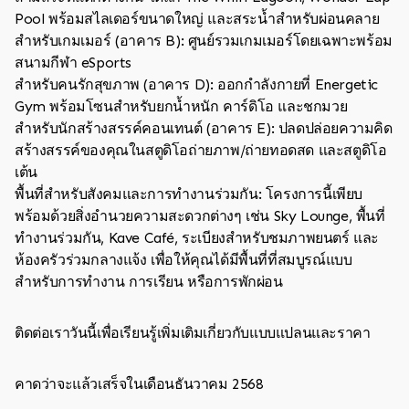
Pool พร้อมสไลเดอร์ขนาดใหญ่ และสระน้ำสำหรับผ่อนคลาย
สำหรับเกมเมอร์ (อาคาร B): ศูนย์รวมเกมเมอร์โดยเฉพาะพร้อม
สนามกีฬา eSports
สำหรับคนรักสุขภาพ (อาคาร D): ออกกำลังกายที่ Energetic
Gym พร้อมโซนสำหรับยกน้ำหนัก คาร์ดิโอ และชกมวย
สำหรับนักสร้างสรรค์คอนเทนต์ (อาคาร E): ปลดปล่อยความคิด
สร้างสรรค์ของคุณในสตูดิโอถ่ายภาพ/ถ่ายทอดสด และสตูดิโอ
เต้น
พื้นที่สำหรับสังคมและการทำงานร่วมกัน: โครงการนี้เพียบ
พร้อมด้วยสิ่งอำนวยความสะดวกต่างๆ เช่น Sky Lounge, พื้นที่
ทำงานร่วมกัน, Kave Café, ระเบียงสำหรับชมภาพยนตร์ และ
ห้องครัวร่วมกลางแจ้ง เพื่อให้คุณได้มีพื้นที่ที่สมบูรณ์แบบ
สำหรับการทำงาน การเรียน หรือการพักผ่อน
ติดต่อเราวันนี้เพื่อเรียนรู้เพิ่มเติมเกี่ยวกับแบบแปลนและราคา
คาดว่าจะแล้วเสร็จในเดือนธันวาคม 2568