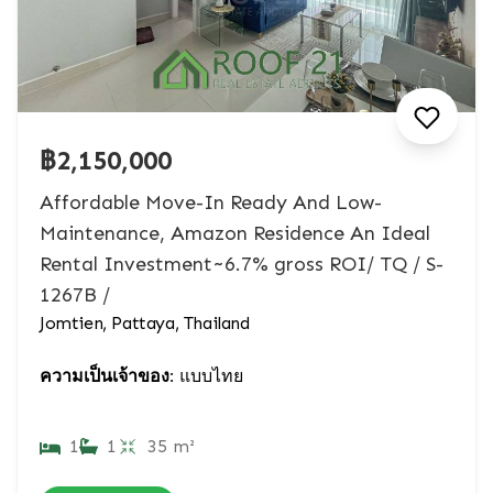
฿2,150,000
Affordable Move-In Ready And Low-
Maintenance, Amazon Residence An Ideal
Rental Investment~6.7% gross ROI/ TQ / S-
1267B /
Jomtien, Pattaya, Thailand
ความเป็นเจ้าของ:
แบบไทย
1
1
35 m²