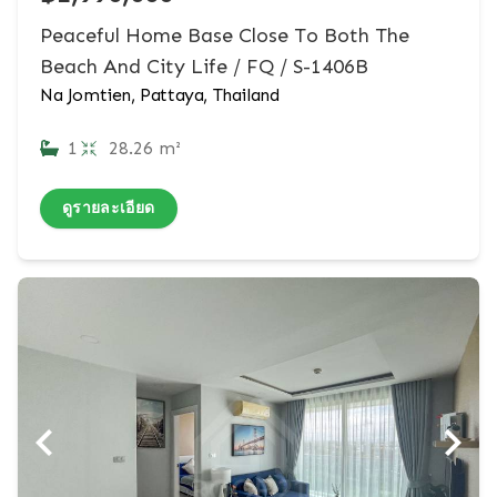
Peaceful Home Base Close To Both The
Beach And City Life / FQ / S-1406B
Na Jomtien, Pattaya, Thailand
1
28.26 m²
ดูรายละเอียด