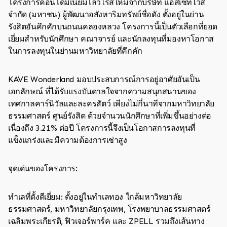
โครงการคอนโดมิเนียมโลว์ไรส์ใหม่จากบริษัท แอสเซทไวส์
จำกัด (มหาชน) ผู้พัฒนาอสังหาริมทรัพย์ชื่อดัง ตั้งอยู่ในย่าน
รังสิตอันคึกคักบนถนนคลองหลวง โครงการนี้เป็นตัวเลือกที่ยอด
เยี่ยมสำหรับนักศึกษา คณาจารย์ และนักลงทุนที่มองหาโอกาส
ในการลงทุนในย่านมหาวิทยาลัยที่คึกคัก
KAVE Wonderland มอบประสบการณ์การอยู่อาศัยอันเป็น
เอกลักษณ์ ที่ได้รับแรงบันดาลใจจากความสนุกสนานของ
เทศกาลคาร์นิวัลและละครสัตว์ เพียงไม่กี่นาทีจากมหาวิทยาลัย
ธรรมศาสตร์ ศูนย์รังสิต ด้วยจำนวนนักศึกษาที่เพิ่มขึ้นอย่างต่อ
เนื่องถึง 3.21% ต่อปี โครงการนี้จึงเป็นโอกาสการลงทุนที่
แข็งแกร่งและมีความต้องการเช่าสูง
จุดเด่นของโครงการ:
ทำเลที่ตั้งดีเยี่ยม: ตั้งอยู่ในทำเลทอง ใกล้มหาวิทยาลัย
ธรรมศาสตร์, มหาวิทยาลัยกรุงเทพ, โรงพยาบาลธรรมศาสตร์
เฉลิมพระเกียรติ, ฟิวเจอร์พาร์ค และ ZPELL รวมถึงเส้นทาง