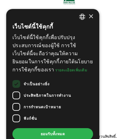
×
เว็บไซต์นี้ใช้คุกกี้
ENGLISH
เว็บไซต์นี้ใช้คุกกี้เพื่อปรับปรุง
THAI
ประสบการณ์ของผู้ใช้ การใช้
เว็บไซต์นี้จะถือว่าคุณให้ความ
ยินยอมในการใช้คุกกี้ภายใต้นโยบาย
การใช้คุกกี้ของเรา
รายละเอียดเพิ่มเติม
จำเป็นอย่างยิ่ง
ประสิทธิภาพในการทำงาน
การกำหนดเป้าหมาย
ฟังก์ชั่น
ยอมรับทั้งหมด
© ลิขสิทธิ์ ROOF21 Pattaya Property 2026, สงวนลิขสิทธิ์.