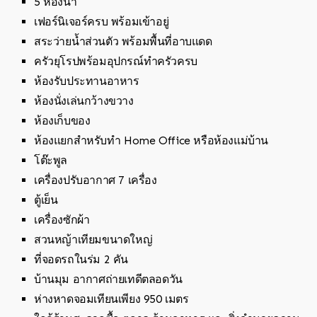
5 ห้องน้ำ
เฟอร์นิเจอร์ครบ พร้อมเข้าอยู่
สระว่ายน้ำส่วนตัว พร้อมพื้นที่อาบแดด
ครัวยุโรปพร้อมอุปกรณ์ทำครัวครบ
ห้องรับประทานอาหาร
ห้องนั่งเล่นกว้างขวาง
ห้องเก็บของ
ห้องแยกสำหรับทำ Home Office หรือห้องแม่บ้าน
โต๊ะพูล
เครื่องปรับอากาศ 7 เครื่อง
ตู้เย็น
เครื่องซักผ้า
สวนหญ้าเทียมขนาดใหญ่
ที่จอดรถในร่ม 2 คัน
บ้านมุม อากาศถ่ายเทดีตลอดวัน
ห่างหาดจอมเทียนเพียง 950 เมตร