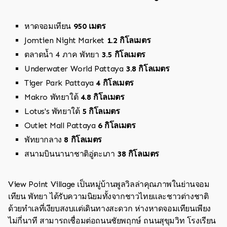
หาดจอมเทียน
950 เมตร
Jomtien Night Market
1.2 กิโลเมตร
ตลาดน้ำ 4 ภาค พัทยา
3.5 กิโลเมตร
Underwater World Pattaya
3.8 กิโลเมตร
Tiger Park Pattaya
4 กิโลเมตร
Makro พัทยาใต้
4.8 กิโลเมตร
Lotus's พัทยาใต้
5 กิโลเมตร
Outlet Mall Pattaya
6 กิโลเมตร
พัทยากลาง
8 กิโลเมตร
สนามบินนานาชาติอู่ตะเภา
38 กิโลเมตร
View Point Village เป็นหมู่บ้านพูลวิลล่าคุณภาพในย่านจอม
เทียน พัทยา ได้รับความนิยมทั้งจากชาวไทยและชาวต่างชาติ
ด้วยทำเลที่เงียบสงบแต่เดินทางสะดวก ห่างหาดจอมเทียนเพียง
ไม่กี่นาที สามารถเชื่อมต่อถนนชัยพฤกษ์ ถนนสุขุมวิท โรงเรียน