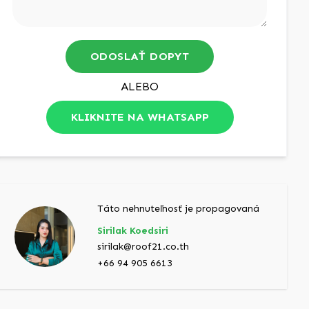
ODOSLAŤ DOPYT
ALEBO
KLIKNITE NA WHATSAPP
Táto nehnuteľnosť je propagovaná
Sirilak Koedsiri
sirilak@roof21.co.th
+66 94 905 6613