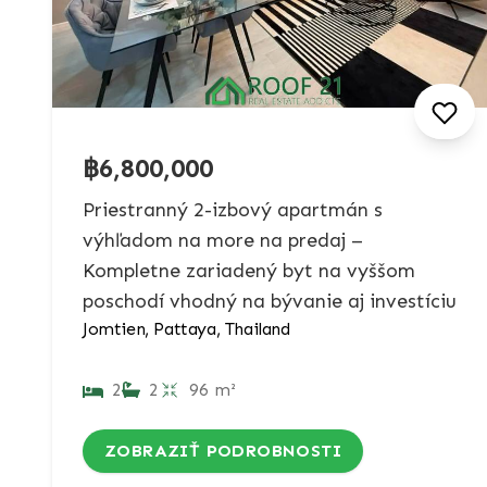
฿6,800,000
Priestranný 2-izbový apartmán s
výhľadom na more na predaj –
Kompletne zariadený byt na vyššom
poschodí vhodný na bývanie aj investíciu
Jomtien, Pattaya, Thailand
2
2
96 m²
ZOBRAZIŤ PODROBNOSTI