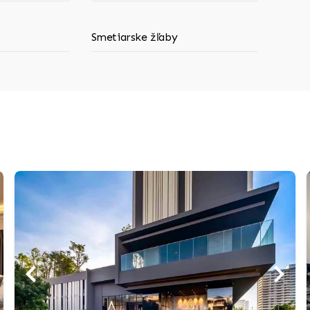
Smetiarske žľaby