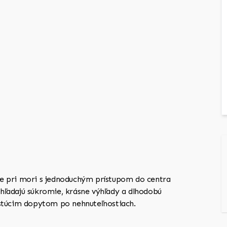
ie pri mori s jednoduchým prístupom do centra
í hľadajú súkromie, krásne výhľady a dlhodobú
astúcim dopytom po nehnuteľnostiach.