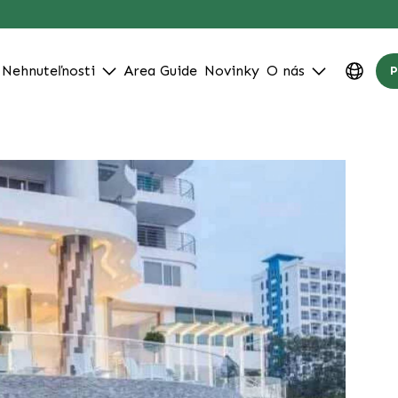
Nehnuteľnosti
Area Guide
Novinky
O nás
P