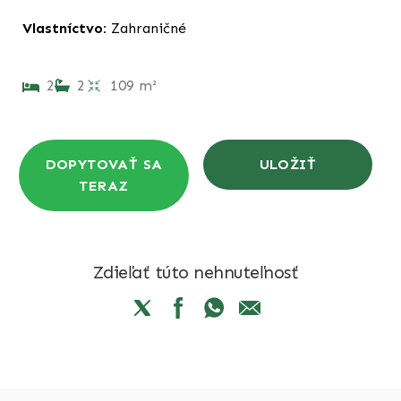
Vlastníctvo:
Zahraničné
2
2
109 m²
DOPYTOVAŤ SA
ULOŽIŤ
TERAZ
Zdieľať túto nehnuteľnosť