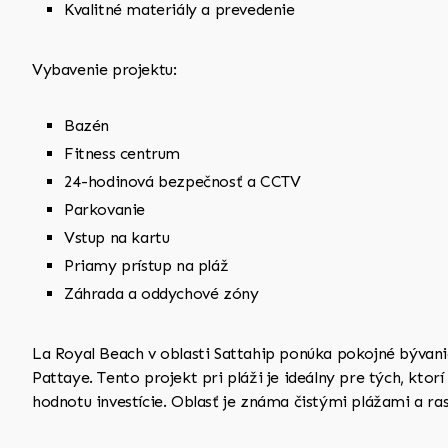
Kvalitné materiály a prevedenie
Vybavenie projektu:
Bazén
Fitness centrum
24-hodinová bezpečnosť a CCTV
Parkovanie
Vstup na kartu
Priamy prístup na pláž
Záhrada a oddychové zóny
La Royal Beach v oblasti Sattahip ponúka pokojné bývan
Pattaye. Tento projekt pri pláži je ideálny pre tých, ktor
hodnotu investície. Oblasť je známa čistými plážami a r