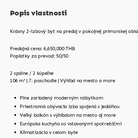
Popis vlastnosti
Krásny 2-izbový byt na predaj v pokojnej prímorskej obla
Predajná cena: 6,650,000 THB
Poplatky za prevod: 50/50
2 spálne / 2 kúpeľne
106 m² | 7. poschodie | Výhľad na mesto a more
Plne zariadený moderným nábytkom
Priestranná obývacia izba spojená s jedálňou
Veľký balkón s výhľadom na mesto aj more
Európska kuchyňa so vstavanými spotrebičmi
Klimatizácia v celom byte