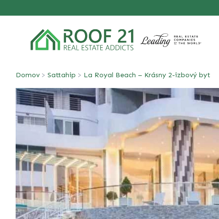
Domov
>
Sattahip
>
La Royal Beach – Krásny 2-izbový byt