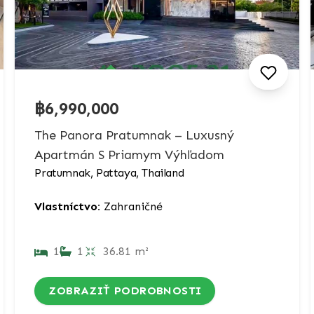
฿6,990,000
The Panora Pratumnak – Luxusný
Apartmán S Priamym Výhľadom
Pratumnak, Pattaya, Thailand
Vlastníctvo:
Zahraničné
1
1
36.81 m²
ZOBRAZIŤ PODROBNOSTI