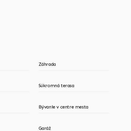
Záhrada
Súkromná terasa
Bývanie v centre mesta
Garáž