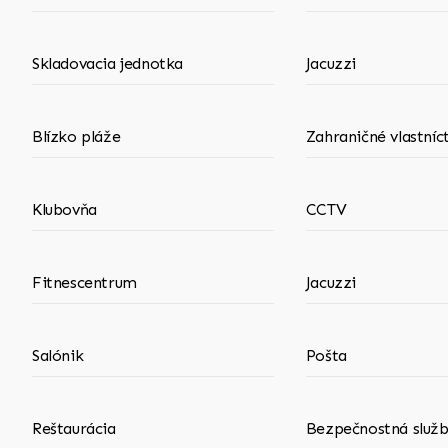
Skladovacia jednotka
Jacuzzi
Blízko pláže
Zahraničné vlastníc
Klubovňa
CCTV
Fitnescentrum
Jacuzzi
Salónik
Pošta
Reštaurácia
Bezpečnostná služ