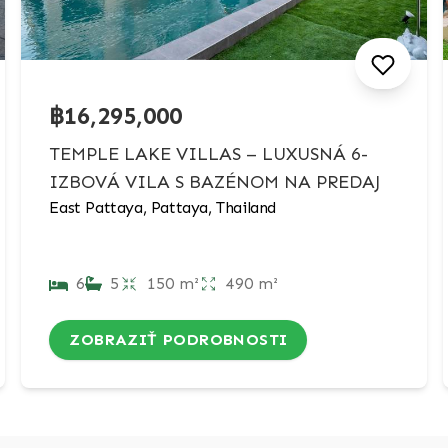
฿16,295,000
TEMPLE LAKE VILLAS – LUXUSNÁ 6-
IZBOVÁ VILA S BAZÉNOM NA PREDAJ
East Pattaya, Pattaya, Thailand
6
5
150 m²
490 m²
ZOBRAZIŤ PODROBNOSTI