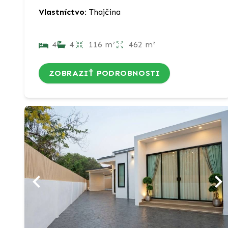
Vlastníctvo:
Thajčina
4
4
116 m²
462 m²
ZOBRAZIŤ PODROBNOSTI