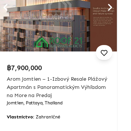
฿7,900,000
Arom Jomtien – 1-Izbový Resale Plážový
Apartmán s Panoramatickým Výhľadom
na More na Predaj
Jomtien, Pattaya, Thailand
Vlastníctvo:
Zahraničné