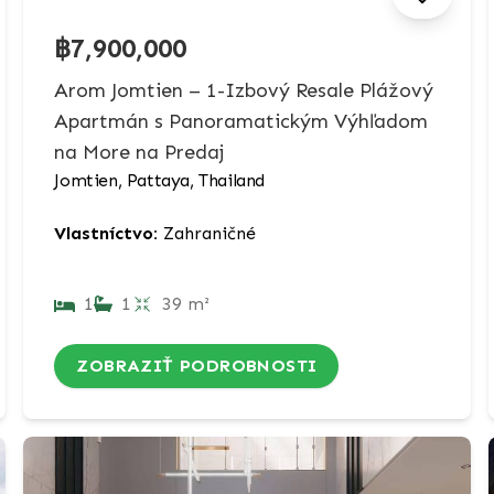
฿7,900,000
Arom Jomtien – 1-Izbový Resale Plážový
Apartmán s Panoramatickým Výhľadom
na More na Predaj
Jomtien, Pattaya, Thailand
Vlastníctvo:
Zahraničné
1
1
39 m²
ZOBRAZIŤ PODROBNOSTI