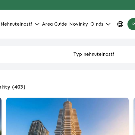
Nehnuteľnosti
Area Guide
Novinky
O nás
P
lity (403)