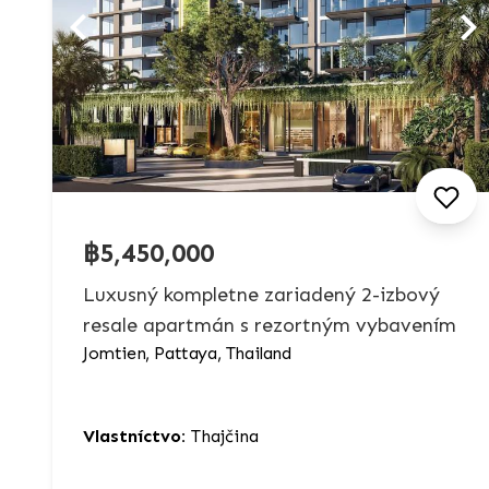
฿5,450,000
Luxusný kompletne zariadený 2-izbový
resale apartmán s rezortným vybavením
Jomtien, Pattaya, Thailand
Vlastníctvo:
Thajčina