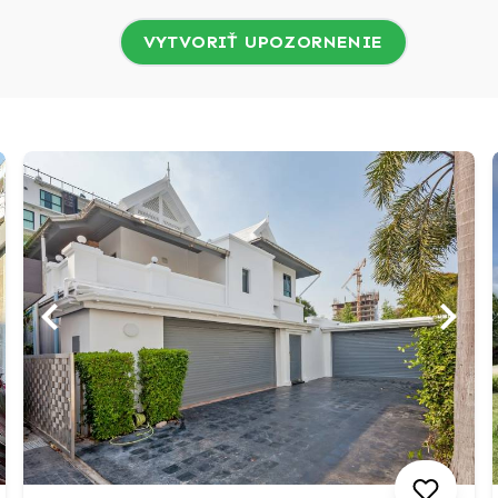
VYTVORIŤ UPOZORNENIE