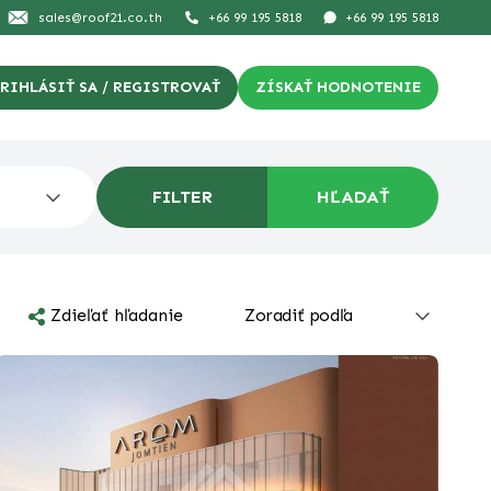
sales@roof21.co.th
+66 99 195 5818
+66 99 195 5818
RIHLÁSIŤ SA / REGISTROVAŤ
ZÍSKAŤ HODNOTENIE
FILTER
Zdieľať hľadanie