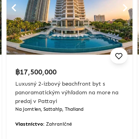
฿17,500,000
Luxusný 2-izbový beachfront byt s
panoramatickým výhľadom na more na
predaj v Pattayi
Na Jomtien, Sattahip, Thailand
Vlastníctvo:
Zahraničné