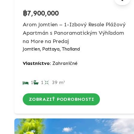
฿7,900,000
Arom Jomtien – 1-Izbový Resale Plážový
Apartmán s Panoramatickým Výhľadom
na More na Predaj
Jomtien, Pattaya, Thailand
Vlastníctvo:
Zahraničné
1
1
39 m²
ZOBRAZIŤ PODROBNOSTI