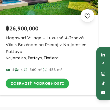
฿26,900,000
Nagawari Village – Luxusná 4-Izbová
Vila s Bazénom na Predaj v Na Jomtien,
Pattaya
Na Jomtien, Pattaya, Thailand
4
4
360 m²
488 m²
ZOBRAZIŤ PODROBNOSTI