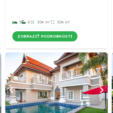
5
6
304 m²
304 m²
ZOBRAZIŤ PODROBNOSTI