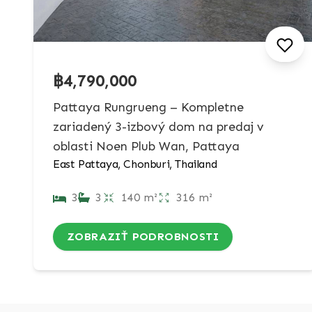
฿4,790,000
Pattaya Rungrueng – Kompletne
zariadený 3-izbový dom na predaj v
oblasti Noen Plub Wan, Pattaya
East Pattaya, Chonburi, Thailand
3
3
140 m²
316 m²
ZOBRAZIŤ PODROBNOSTI