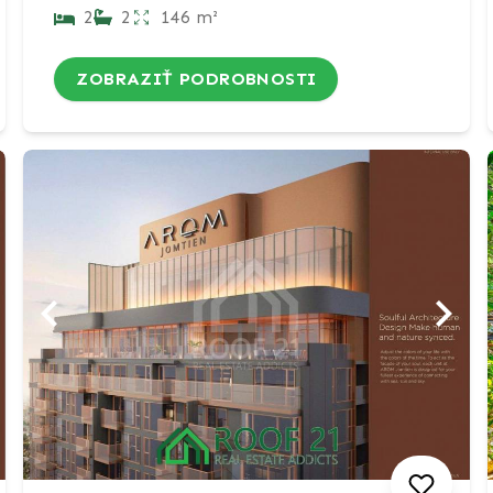
2
2
146 m²
ZOBRAZIŤ PODROBNOSTI