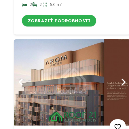
2
2
53 m²
ZOBRAZIŤ PODROBNOSTI