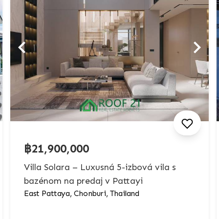
฿21,900,000
Villa Solara – Luxusná 5-izbová vila s
bazénom na predaj v Pattayi
East Pattaya, Chonburi, Thailand