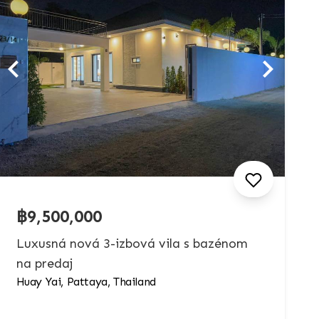
฿9,500,000
Luxusná nová 3-izbová vila s bazénom
na predaj
Huay Yai, Pattaya, Thailand